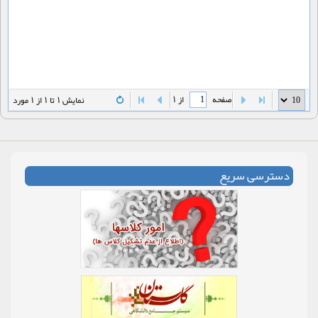
صفحه
از 1
نمایش 1 تا 1 از 1 مورد
دسترسی سریع